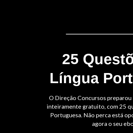
25 Quest
Língua Por
O Direção Concursos preparou
inteiramente gratuito, com 25 q
Portuguesa. Não perca está op
agora o seu eb