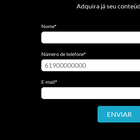
Adquira já seu conteúd
Nome
*
Número de telefone
*
E-mail
*