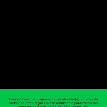
Direção Concursos representa, na atualidade, o que há de
melhor na preparação em alto rendimento para concursos
públicos no Brasil. CNPJ 32.161.525/0001-03