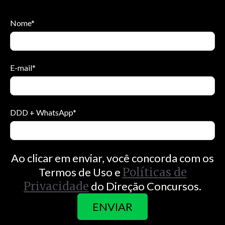
Nome
*
E-mail
*
DDD + WhatsApp
*
Ao clicar em enviar, você concorda com os
Termos de Uso e
Políticas de
Privacidade
do Direção Concursos.