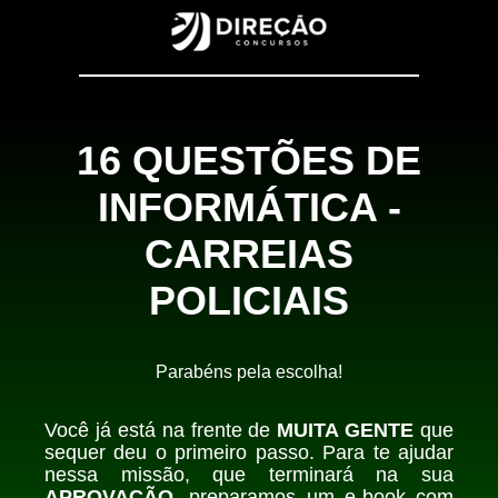
16 QUESTÕES DE
INFORMÁTICA -
CARREIAS
POLICIAIS
Parabéns pela escolha!
Você já está na frente de
MUITA GENTE
que
sequer deu o primeiro passo.
Para te ajudar
nessa missão, que terminará na sua
APROVAÇÃO,
preparamos um e-book com