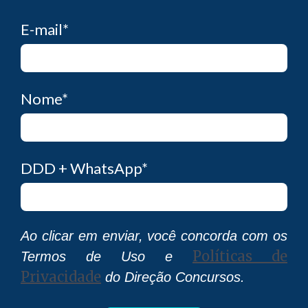
E-mail
*
Nome
*
DDD + WhatsApp
*
Ao clicar em enviar, você concorda com os
Políticas de
Termos de Uso e
Privacidade
do Direção Concursos.